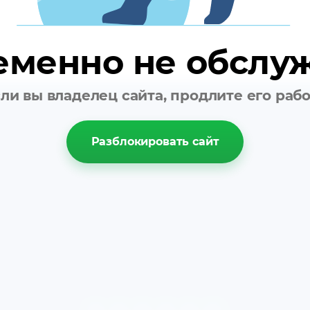
еменно не обслу
ли вы владелец сайта, продлите его раб
Разблокировать сайт