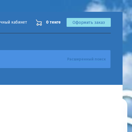
чный кабинет
0 тенге
Оформить заказ
Расширенный поиск