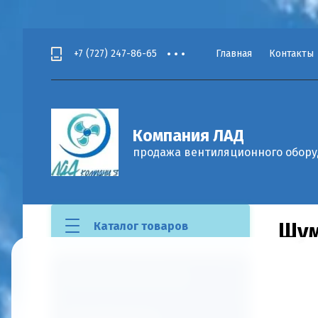
+7
(727)
247-86-65
Главная
Контакты
Компания ЛАД
продажа вентиляционного обор
Главная
Шум
Каталог товаров
Бытовые вентиляторы