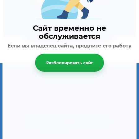
5 950
ТЕНГЕ
Сайт временно не
В корзину
обслуживается
Если вы владелец сайта, продлите его работу
Разблокировать сайт
Copyright © 2019 Компания ЛАД
Создание сайтов в Алматы
— megagroup.kz