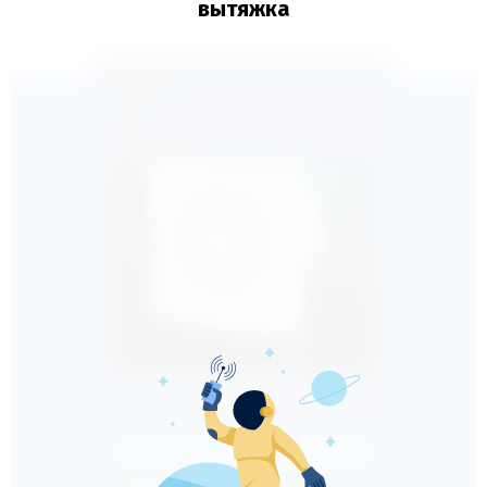
вытяжка
100С1
Артикул:
нет
-
Сравнить
SALE
7 500
ТЕНГЕ