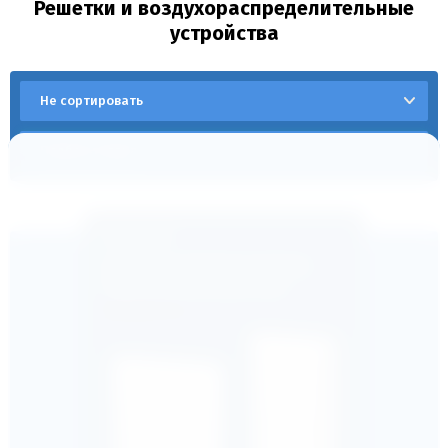
Решетки и воздухораспределительные
устройства
Не сортировать
Подбор товара
Приточно-вытяжные решетки
серии МВ одноэлементные
Артикул:
нет